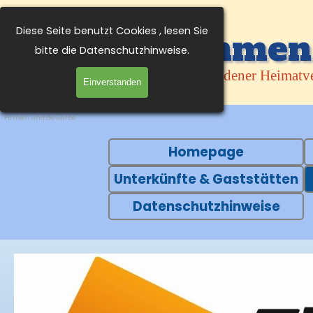
Direkt zum Seiteninhalt
Diese Seite benutzt Cookies , lesen Sie
Willkommen 
Facebook
bitte die Datenschutzhinweise.
Klödener Heimatve
Einverstanden
Firmen und Gewerbe
Menü überspringen
Homepage
Unterkünfte & Gaststätten
Datenschutzhinweise